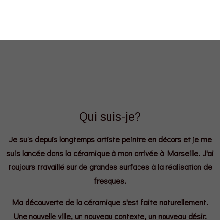
Qui suis-je?
Je suis depuis longtemps artiste peintre en décors et je me
suis lancée dans la céramique à mon arrivée à Marseille. J'ai
toujours travaillé sur de grandes surfaces à la réalisation de
fresques.
Ma découverte de la céramique s'est faite naturellement.
Une nouvelle ville, un nouveau contexte, un nouveau désir.