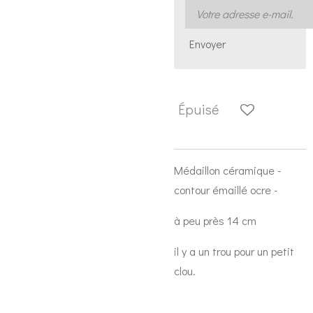
Envoyer
Épuisé
Médaillon céramique -
contour émaillé ocre -
à peu près 14 cm
il y a un trou pour un petit
clou.