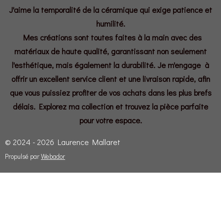
J'aime la temporalité de la céramique qui exige patience et
humilité.
Mes créations sont toutes faites à la main avec des
matériaux de haute qualité, garantissant non seulement
l'esthétique, mais également la durabilité. Je m'engage à
offrir un excellent service client et une livraison rapide, afin
que vous puissiez profiter de vos achats dans les plus brefs
délais. Explorez ma collection et trouvez la pièce parfaite
pour votre espace.
© 2024 - 2026 Laurence Mallaret
Propulsé par
Webador