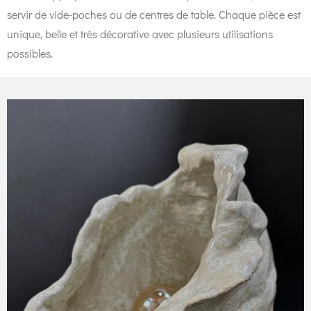
servir de vide-poches ou de centres de table. Chaque pièce est
unique, belle et très décorative avec plusieurs utilisations
possibles.