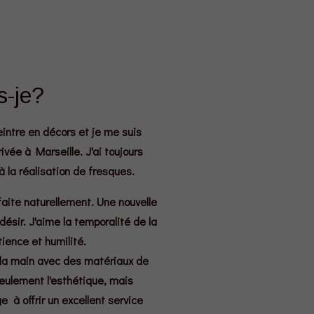
s-je?
intre en décors et je me suis
vée à Marseille. J'ai toujours
à la réalisation de fresques.
aite naturellement. Une nouvelle
désir. J'aime la temporalité de la
ience et humilité.
 la main avec des matériaux de
seulement l'esthétique, mais
 à offrir un excellent service