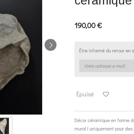
céramique
190,00 €
Être informé du retour en 
Épuisé
Décor céramique en forme de 
mural ( uniquement pour des 