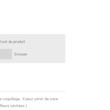
stock du produit
Envoyer
coquillage. Il peut servir de vase
fleurs séchées ).