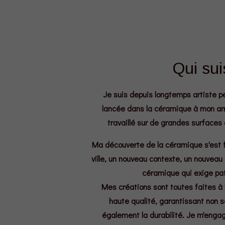
Qui sui
Je suis depuis longtemps artiste pe
lancée dans la céramique à mon arri
travaillé sur de grandes surfaces 
Ma découverte de la céramique s'est f
ville, un nouveau contexte, un nouveau 
céramique qui exige pat
Mes créations sont toutes faites à
haute qualité, garantissant non 
également la durabilité. Je m'engage