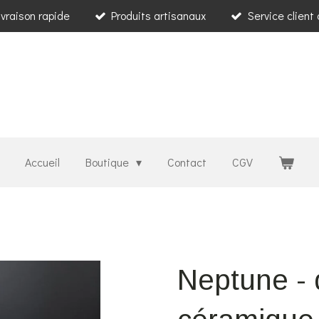
ivraison rapide
Produits artisanaux
Service client
Accueil
Boutique
Contact
CGV
Neptune - 