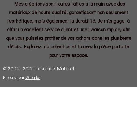
Mes créations sont toutes faites à la main avec des
matériaux de haute qualité, garantissant non seulement
l'esthétique, mais également la durabilité. Je m'engage à
offrir un excellent service client et une livraison rapide, afin
que vous puissiez profiter de vos achats dans les plus brefs
délais. Explorez ma collection et trouvez la pièce parfaite
pour votre espace.
© 2024 - 2026 Laurence Mallaret
Propulsé par
Webador