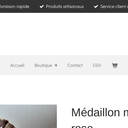
ivraison rapide
Produits artisanaux
Service client
Accueil
Boutique
Contact
CGV
Médaillon 