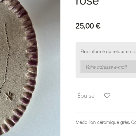
rose
25,00 €
Être informé du retour en s
Épuisé
Médaillon céramique grès. C