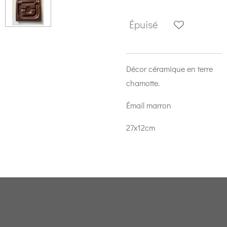
Épuisé
Décor céramique en terre
chamotte.
Émail marron
27x12cm