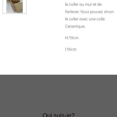
le coller au mur et de
l'enlever. Vous pouvez sinon
le coller avec une colle
Ceramique.
H:19cm
l:16cm
Qui suis-je?